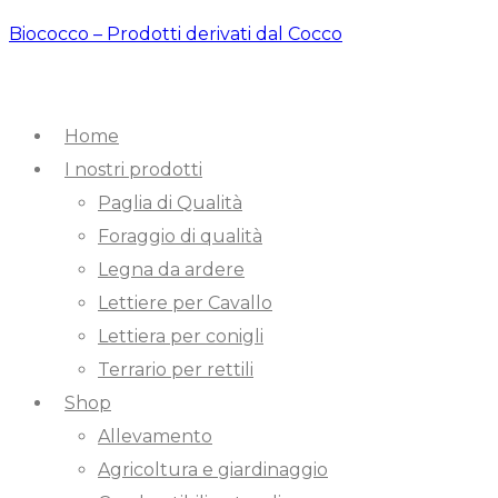
Biococco – Prodotti derivati dal Cocco
Home
I nostri prodotti
Paglia di Qualità
Foraggio di qualità
Legna da ardere
Lettiere per Cavallo
Lettiera per conigli
Terrario per rettili
Shop
Allevamento
Agricoltura e giardinaggio