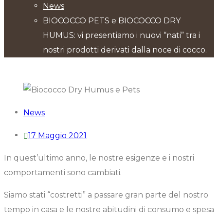
News
BIOCOCCO PETS e BIOCOCCO DRY
HUMUS: vi presentiamo i nuovi “nati” tra i
nostri prodotti derivati dalla noce di cocco.
News
17 Maggio 2021
In quest’ultimo anno, le nostre esigenze e i nostri
comportamenti sono cambiati.
Siamo stati “costretti” a passare gran parte del nostro
tempo in casa e le nostre abitudini di consumo e spesa