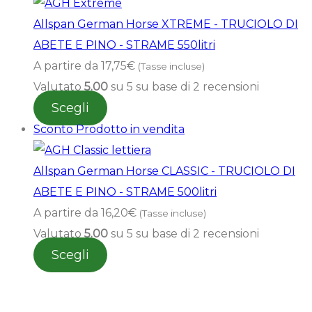
Allspan German Horse XTREME - TRUCIOLO DI
ABETE E PINO - STRAME 550litri
A partire da
17,75
€
(Tasse incluse)
Valutato
5.00
su 5 su base di
2
recensioni
Scegli
Sconto
Prodotto in vendita
Allspan German Horse CLASSIC - TRUCIOLO DI
ABETE E PINO - STRAME 500litri
A partire da
16,20
€
(Tasse incluse)
Valutato
5.00
su 5 su base di
2
recensioni
Scegli