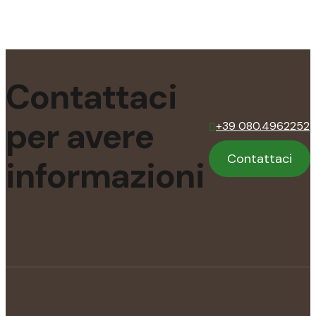
Contattaci
per
avere
+39 080.4962252
Contattaci
informazioni