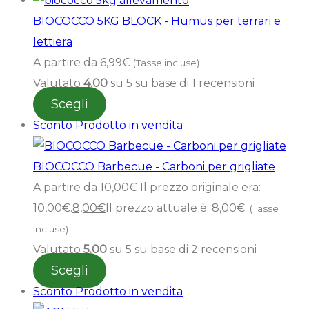
BIOCOCCO 5KG BLOCK - Humus per terrari e
lettiera
A partire da
6,99
€
(Tasse incluse)
Valutato
4.00
su 5 su base di
1
recensioni
Scegli
Sconto
Prodotto in vendita
BIOCOCCO Barbecue - Carboni per grigliate
A partire da
10,00
€
Il prezzo originale era:
10,00€.
8,00
€
Il prezzo attuale è: 8,00€.
(Tasse
incluse)
Valutato
5.00
su 5 su base di
2
recensioni
Scegli
Sconto
Prodotto in vendita