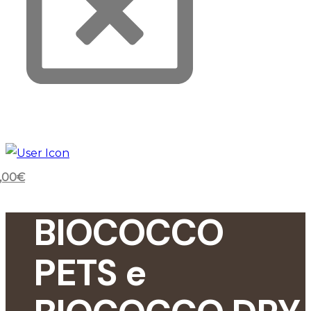
,00
€
BIOCOCCO
PETS e