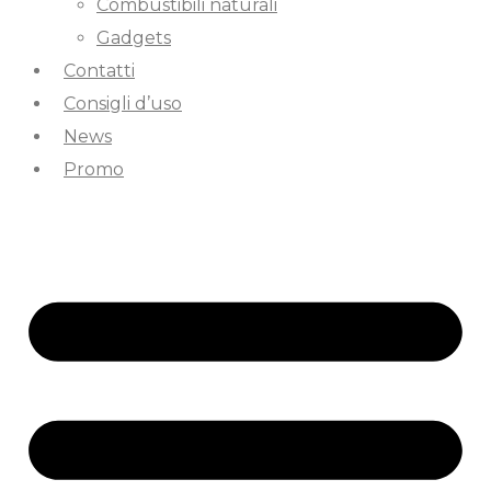
Combustibili naturali
Gadgets
Contatti
Consigli d’uso
News
Promo