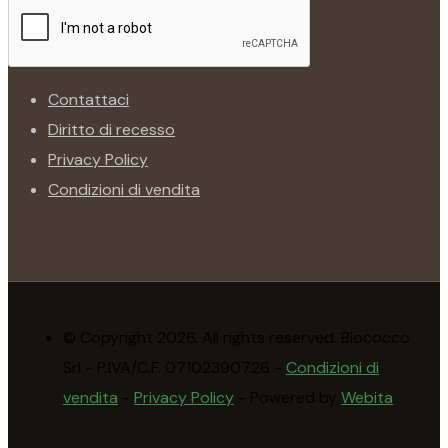
Contattaci
Diritto di recesso
Privacy Policy
Condizioni di vendita
© Copyright 2026. All rights reserved. Biococco
Srl - P.IVA/C.F. 07102390726 -
Condizioni di
vendita
-
Privacy Policy
- Powered by
Webita