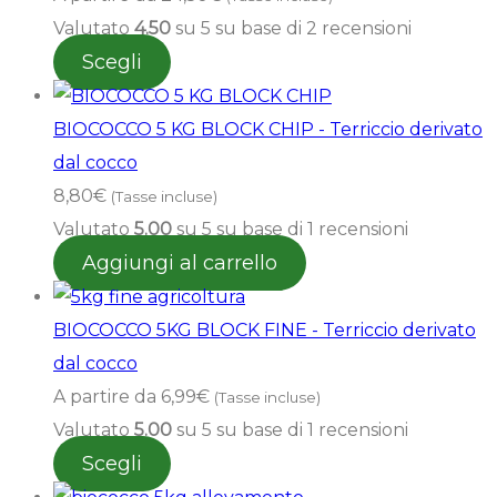
Valutato
4.50
su 5 su base di
2
recensioni
Scegli
BIOCOCCO 5 KG BLOCK CHIP - Terriccio derivato
dal cocco
8,80
€
(Tasse incluse)
Valutato
5.00
su 5 su base di
1
recensioni
Aggiungi al carrello
BIOCOCCO 5KG BLOCK FINE - Terriccio derivato
dal cocco
A partire da
6,99
€
(Tasse incluse)
Valutato
5.00
su 5 su base di
1
recensioni
Scegli