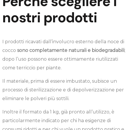
Perchè scegliere i
nostri prodotti
I prodotti ricavati dall’involucro esterno della noce di
cocco
sono completamente naturali e biodegradabili
;
dopo l’uso possono essere ottimamente riutilizzati
come terriccio per piante.
Il materiale, prima di essere imbustato, subisce un
processo di sterilizzazione e di depolverizzazione per
eliminare le polveri più sottili.
Inoltre il formato da 1 kg, già pronto all’utilizzo, è
particolarmente indicato per chi ha esigenze di
consumi ridotti e per chi vuole un prodotto pratico e