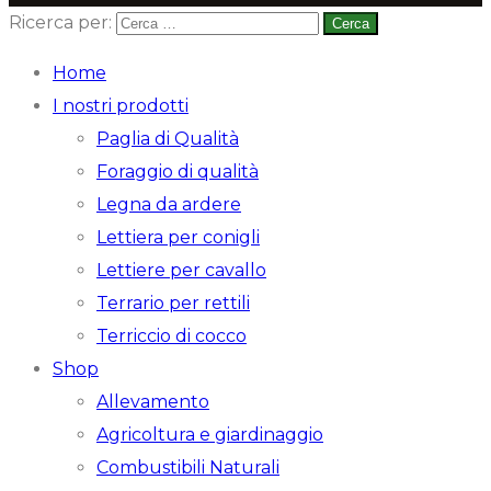
Ricerca per:
Home
I nostri prodotti
Paglia di Qualità
Foraggio di qualità
Legna da ardere
Lettiera per conigli
Lettiere per cavallo
Terrario per rettili
Terriccio di cocco
Shop
Allevamento
Agricoltura e giardinaggio
Combustibili Naturali