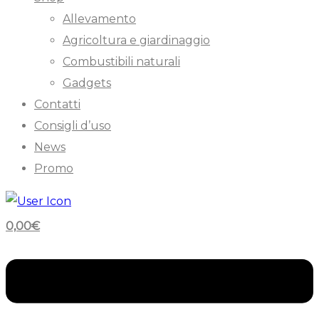
Allevamento
Agricoltura e giardinaggio
Combustibili naturali
Gadgets
Contatti
Consigli d’uso
News
Promo
0,00
€