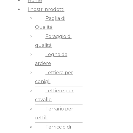
Home
I nostri prodotti
Paglia di
Qualità
Foraggio di
qualità
Legna da
ardere
Lettiera per
conigli
Lettiere per
cavallo
Terrario per
rettili
Terriccio di