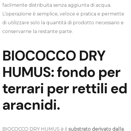
facilmente distribuita senza aggiunta di acqua.
L’operazione è semplice, veloce e pratica e permette
di utilizzare solo la quantità di prodotto necessario e
conservarne la restante parte.
BIOCOCCO DRY
HUMUS: fondo per
terrari per rettili ed
aracnidi.
BIOCOCCO DRY HUMUS è il
substrato derivato dalla