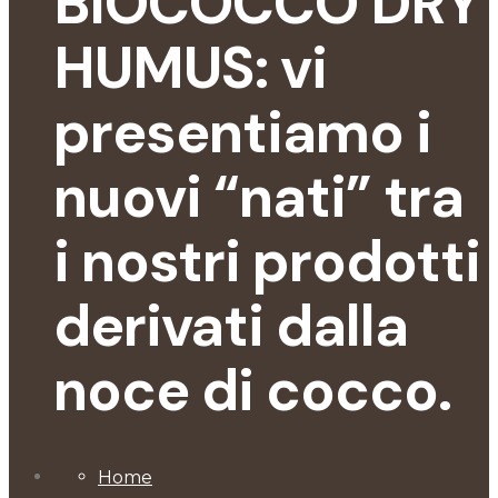
BIOCOCCO DRY
HUMUS: vi
presentiamo i
nuovi “nati” tra
i nostri prodotti
derivati dalla
noce di cocco.
Home