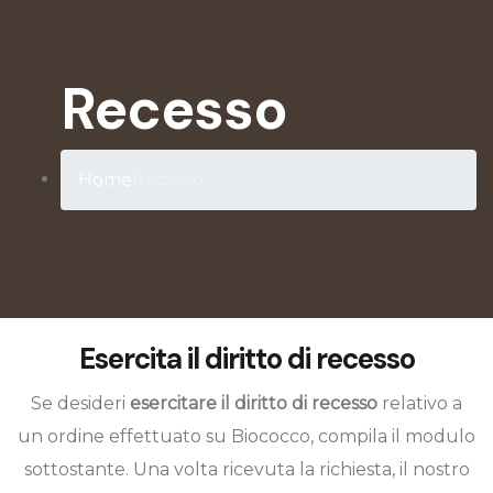
Recesso
Recesso
Home
Esercita il diritto di recesso
Se desideri
esercitare il diritto di recesso
relativo a
un ordine effettuato su Biococco, compila il modulo
sottostante. Una volta ricevuta la richiesta, il nostro