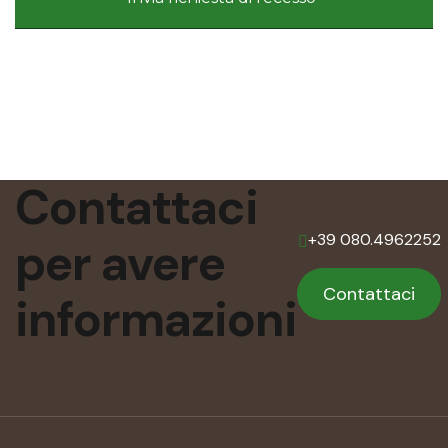
Contattaci
+39 080.4962252
per
avere
Contattaci
informazioni