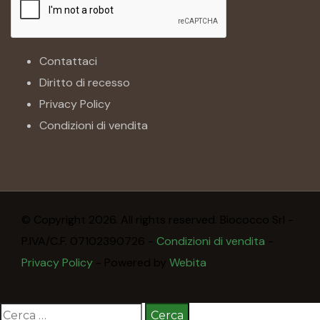
Contattaci
Diritto di recesso
Privacy Policy
Condizioni di vendita
© Copyright 2026. All rights reserved. Biococco Srl -
P.IVA/C.F. 07102390726 -
Condizioni di vendita
-
Privacy Policy
- Powered by
Webita
Ricerca