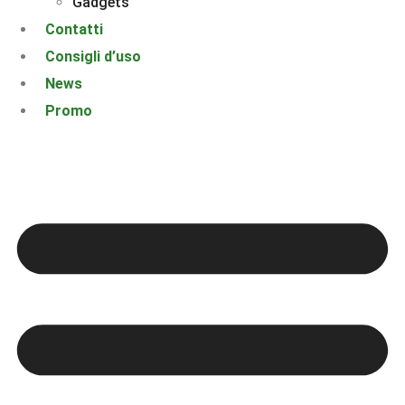
Gadgets
Contatti
Consigli d’uso
News
Promo