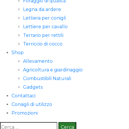
Foraggio di qualità
Legna da ardere
Lettiera per conigli
Lettiere per cavallo
Terrario per rettili
Terriccio di cocco
Shop
Allevamento
Agricoltura e giardinaggio
Combustibili Naturali
Gadgets
Contattaci
Consigli di utilizzo
Promozioni
Ricerca