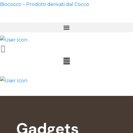
Biococco – Prodotti derivati dal Cocco
Gadgets