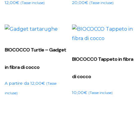
12,00
€
20,00
€
(Tasse incluse)
(Tasse incluse)
BIOCOCCO Turtle – Gadget
BIOCOCCO Tappeto in fibra
in fibra di cocco
di cocco
A partire da
12,00
€
(Tasse
10,00
€
(Tasse incluse)
incluse)
Questo
prodotto
ha
più