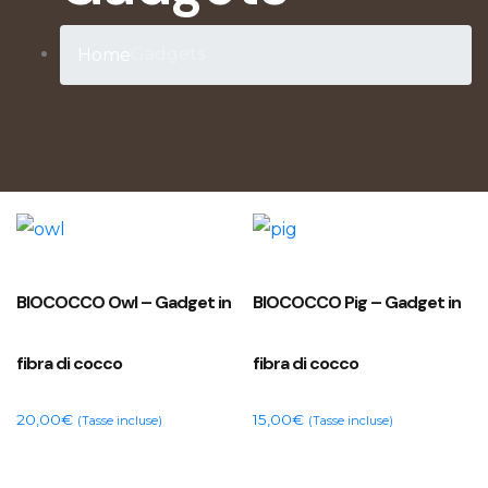
Gadgets
Home
BIOCOCCO Owl – Gadget in
BIOCOCCO Pig – Gadget in
fibra di cocco
fibra di cocco
20,00
€
15,00
€
(Tasse incluse)
(Tasse incluse)