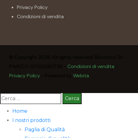
Privacy Policy
Condizioni di vendita
© Copyright 2026. All rights reserved. Biococco Srl -
P.IVA/C.F. 07102390726 -
Condizioni di vendita
-
Privacy Policy
- Powered by
Webita
Ricerca
per:
Home
I nostri prodotti
Paglia di Qualità