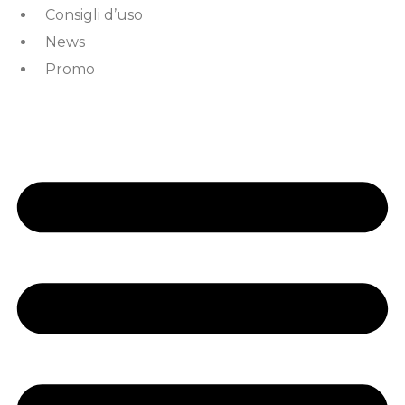
Consigli d’uso
News
Promo