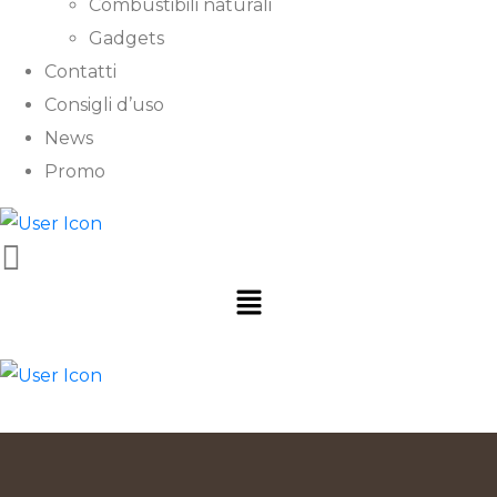
Combustibili naturali
Gadgets
Contatti
Consigli d’uso
News
Promo