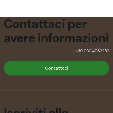
Contattaci per
avere
informazioni
+39 080.4962252
Contattaci
Iscriviti alla