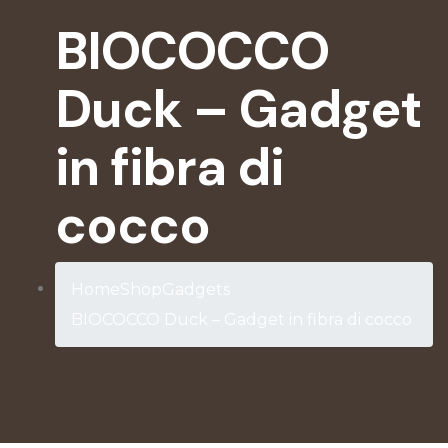
BIOCOCCO
Duck – Gadget
in fibra di
cocco
Home
Shop
Gadgets
BIOCOCCO Duck – Gadget in fibra di cocco