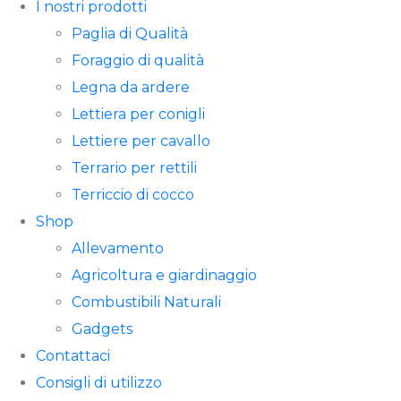
I nostri prodotti
Paglia di Qualità
Foraggio di qualità
Legna da ardere
Lettiera per conigli
Lettiere per cavallo
Terrario per rettili
Terriccio di cocco
Shop
Allevamento
Agricoltura e giardinaggio
Combustibili Naturali
Gadgets
Contattaci
Consigli di utilizzo