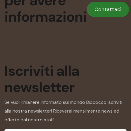
per
avere
Contattaci
informazioni
Iscriviti alla
newsletter
Se vuoi rimanere informato sul mondo Biococco iscriviti
alla nostra newsletter! Riceverai mensilmente news ed
offerte dal nostro staff.