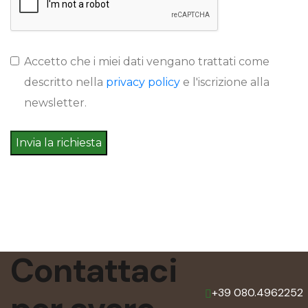
Accetto che i miei dati vengano trattati come
descritto nella
privacy policy
e l'iscrizione alla
newsletter.
Invia la richiesta
Contattaci
+39 080.4962252