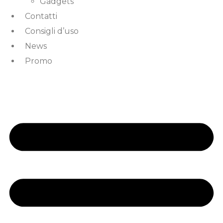
Gadgets
Contatti
Consigli d’uso
News
Promo