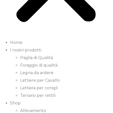
Home
I nostri prodotti
Paglia di Qualità
Foraggio di qualità
Legna da ardere
Lettiere per Cavallo
Lettiera per conigli
Terrario per rettili
Shop
Allevamento