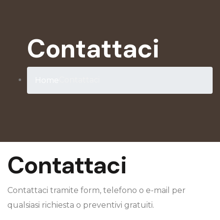
Contattaci
Contattaci
Home
Contattaci
Contattaci tramite form, telefono o e-mail per
qualsiasi richiesta o preventivi gratuiti.