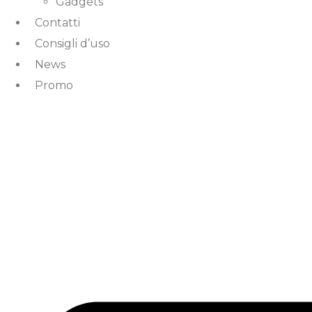
Gadgets
Contatti
Consigli d’uso
News
Promo