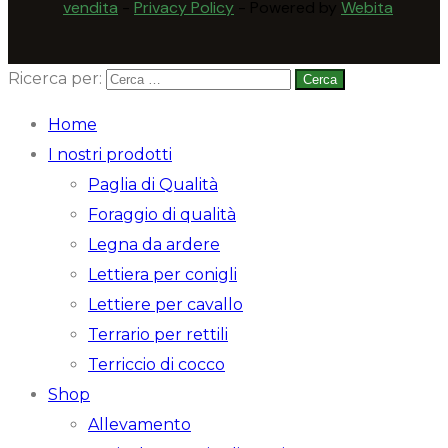
vendita
-
Privacy Policy
- Powered by
Webita
Ricerca per:
Home
I nostri prodotti
Paglia di Qualità
Foraggio di qualità
Legna da ardere
Lettiera per conigli
Lettiere per cavallo
Terrario per rettili
Terriccio di cocco
Shop
Allevamento