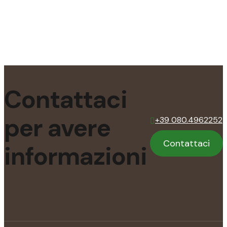
Contattaci
per
avere
+39 080.4962252
Contattaci
informazioni