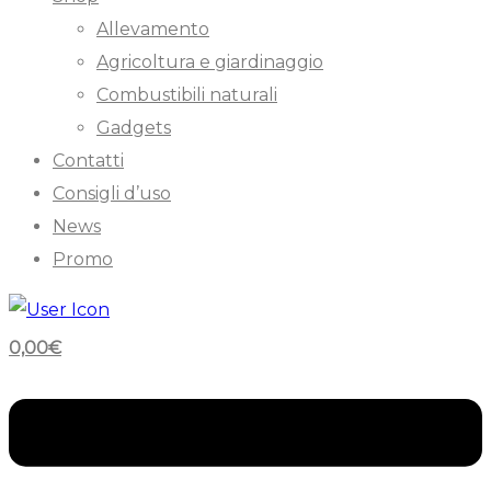
Allevamento
Agricoltura e giardinaggio
Combustibili naturali
Gadgets
Contatti
Consigli d’uso
News
Promo
0,00
€