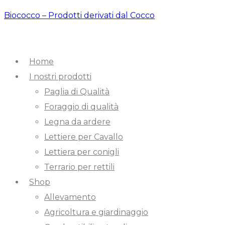
Biococco – Prodotti derivati dal Cocco
Home
I nostri prodotti
Paglia di Qualità
Foraggio di qualità
Legna da ardere
Lettiere per Cavallo
Lettiera per conigli
Terrario per rettili
Shop
Allevamento
Agricoltura e giardinaggio