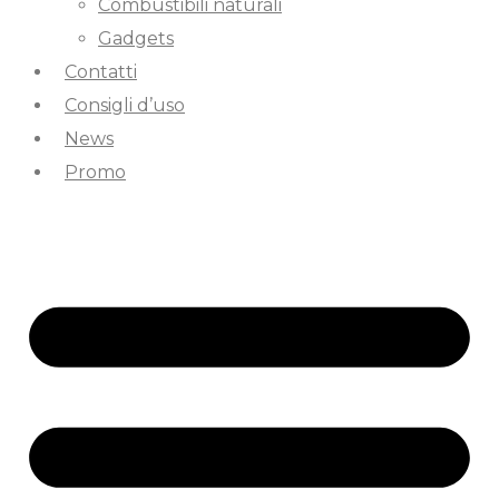
Combustibili naturali
Gadgets
Contatti
Consigli d’uso
News
Promo