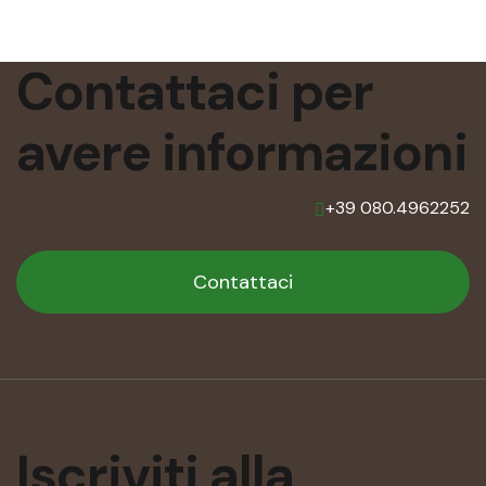
Contattaci per
avere
informazioni
+39 080.4962252
Contattaci
Iscriviti alla