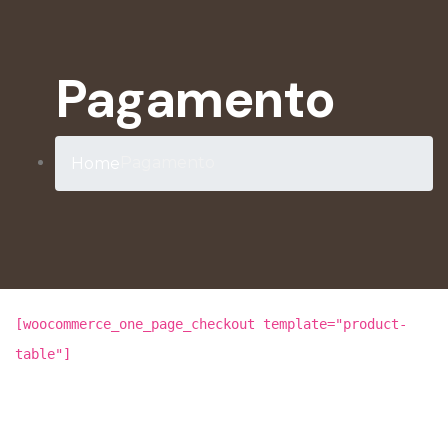
Pagamento
Pagamento
Home
[woocommerce_one_page_checkout template="product-
table"]