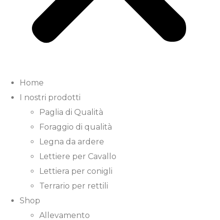
Home
I nostri prodotti
Paglia di Qualità
Foraggio di qualità
Legna da ardere
Lettiere per Cavallo
Lettiera per conigli
Terrario per rettili
Shop
Allevamento