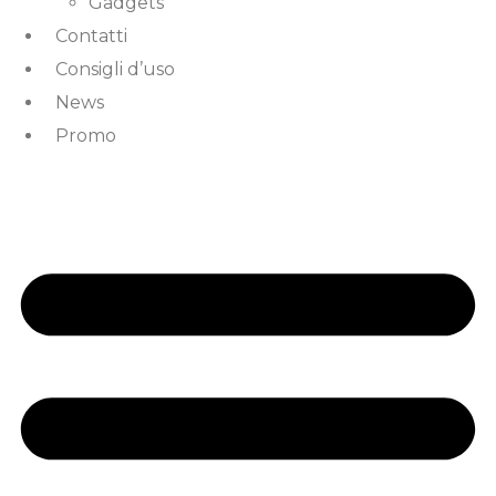
Gadgets
Contatti
Consigli d’uso
News
Promo