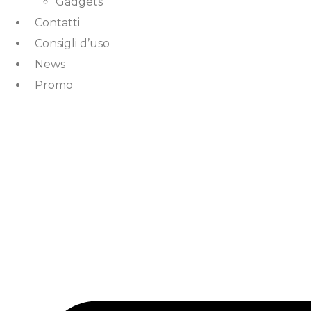
Gadgets
Contatti
Consigli d’uso
News
Promo